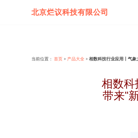
北京烂议科技有限公司
当前位置：
首页
>
产品大全
>
相数科技行业应用丨气象
相数科
带来“