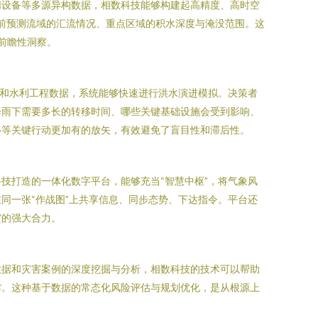
网设备等多源异构数据，相数科技能够构建起高精度、高时空
提前预测流域的汇流情况、重点区域的积水深度与淹没范围。这
前瞻性洞察。
据和水利工程数据，系统能够快速进行洪水演进模拟。决策者
降雨下需要多长的转移时间、哪些关键基础设施会受到影响、
移等关键行动更加有的放矢，有效避免了盲目性和滞后性。
技打造的一体化数字平台，能够充当“智慧中枢”，将气象风
同一张“作战图”上共享信息、同步态势、下达指令。平台还
灾的强大合力。
数据和灾害案例的深度挖掘与分析，相数科技的技术可以帮助
撑。这种基于数据的常态化风险评估与规划优化，是从根源上