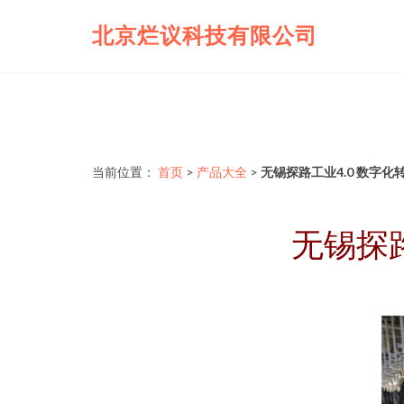
北京烂议科技有限公司
当前位置：
首页
>
产品大全
>
无锡探路工业4.0 数字
无锡探